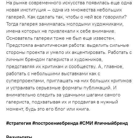
На рынке современного искусства появилась еще одна
новая институция – одна из множества небольших
галерей. Как сделать так, чтобы о ней все говорили?
Тогда галерея занималась молодыми художниками,
имена которых не привлекали к себе внимание.
Основатель галереи тоже не был еще известен.
Предстояла аналитическая работа: выделить сильные
стороны проекта и умело их акцентировать. Работать с
личным брендом галериста и художников,
представляя их критикам и сообществу. А, главное,
работать с небольшими выставками как с
суперпроектами, приглашать на них больших критиков
и устраивать серьезные форматы публикаций. И
внимательно следить за удачными шагами самого
галериста, подхватывая их и продвигая в нужный
момент, будь это его блог или книга.
#стратегия #построениебренда #СМИ #личныйбренд
Результаты