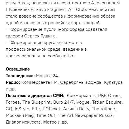
искусства», написанная в соавторстве с Александром
Щуренковым; клуб Fragment Art Club. Результатом
стало доверие сообщества и формирование образа
одной из ключевых российских арт-галерей.
— Формирование публичного образа создателя
галереи Сергея Гущина.
— Формирование круга знакомств в
профессиональной среде, введение в
профессиональное сообщество.
Освещение
Телевидение:
Москва 24.
Радио:
Коммерсантъ FM, Серебряный дождь, Культура
и др.
Печатные и диджитал СМИ:
Коммерсантъ, РБК Стиль,
Forbes, The Blueprint, Buro 24/7, Vogue, Tatler, Esquire,
GQ, InStyle, Elle, L’Officiel, Афиша Daily, The Village,
Москвич Mag, Time Out, The Art Newspaper Russia,
Диалог искусств, Метро и др.