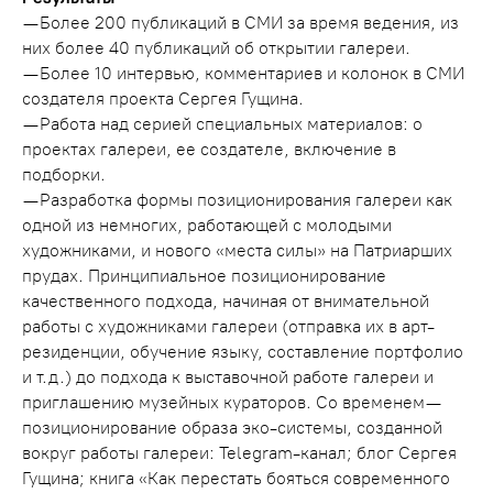
— Более 200 публикаций в СМИ за время ведения, из
них более 40 публикаций об открытии галереи.
— Более 10 интервью, комментариев и колонок в СМИ
создателя проекта Сергея Гущина.
— Работа над серией специальных материалов: о
проектах галереи, ее создателе, включение в
подборки.
— Разработка формы позиционирования галереи как
одной из немногих, работающей с молодыми
художниками, и нового «места силы» на Патриарших
прудах. Принципиальное позиционирование
качественного подхода, начиная от внимательной
работы с художниками галереи (отправка их в арт-
резиденции, обучение языку, составление портфолио
и т.д.) до подхода к выставочной работе галереи и
приглашению музейных кураторов. Со временем —
позиционирование образа эко-системы, созданной
вокруг работы галереи: Telegram-канал; блог Сергея
Гущина; книга «Как перестать бояться современного