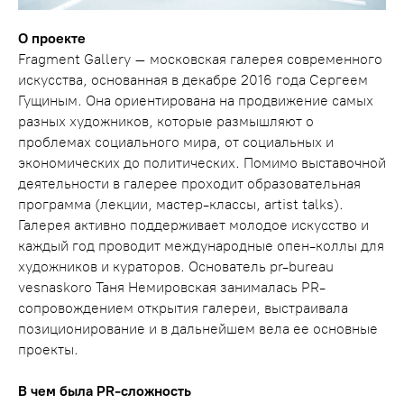
О проекте
Fragment Gallery – московская галерея современного
искусства, основанная в декабре 2016 года Сергеем
Гущиным. Она ориентирована на продвижение самых
разных художников, которые размышляют о
проблемах социального мира, от социальных и
экономических до политических. Помимо выставочной
деятельности в галерее проходит образовательная
программа (лекции, мастер-классы, artist talks).
Галерея активно поддерживает молодое искусство и
каждый год проводит международные опен-коллы для
художников и кураторов. Основатель pr-bureau
vesnaskoro Таня Немировская занималась PR-
сопровождением открытия галереи, выстраивала
позиционирование и в дальнейшем вела ее основные
проекты.
В чем была PR-сложность