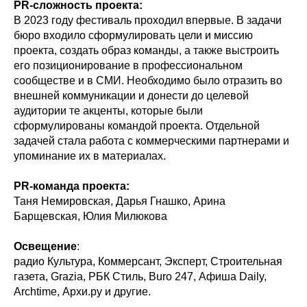
PR-сложность проекта:
В 2023 году фестиваль проходил впервые. В задачи
бюро входило сформулировать цели и миссию
проекта, создать образ команды, а также выстроить
его позиционирование в профессиональном
сообществе и в СМИ. Необходимо было отразить во
внешней коммуникации и донести до целевой
аудитории те акценты, которые были
сформулированы командой проекта. Отдельной
задачей стала работа с коммерческими партнерами и
упоминание их в материалах.
PR-команда проекта:
Таня Немировская, Дарья Гнашко, Арина
Барщевская, Юлия Милюкова
Освещение
:
радио Культура, Коммерсант, Эксперт, Строительная
газета, Grazia, РБК Стиль, Buro 247, Афиша Daily,
Archtime, Архи.ру и другие.