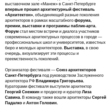
выставочном зале «Манеж» в Санкт-Петербурге
впервые прошел архитектурный фестиваль
«Архитектон»
, объединяющий разные поколения
архитекторов в рамках масштабного
форума,
премии, выставки и программы паблик-арта.
Форум
стал местом встречи и диалога участников
современных архитектурных процессов в городе —
профессиональных школ и университетов, известных
бюро и молодых архитекторов.
Выставка
, в свою
очередь, визуализирует эти процессы и
преемственность поколений.
Организатор фестиваля —
Союз архитекторов
Санкт-Петербурга
под руководством Заслуженного
архитектора РФ
Владимира Григорьева.
Кураторами фестиваля выступили архитектор
Георгий Снежкин
и продюсер и куратор
Лиза
Савина.
В команду также вошли архитекторы
Сергей
Падалко
и
Антон Головин.