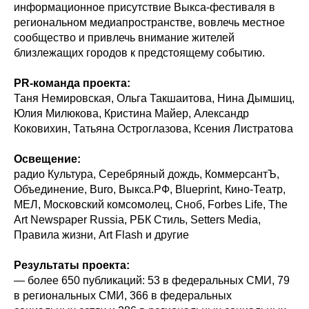
информационное присутствие Выкса-фестиваля в
региональном медиапространстве, вовлечь местное
сообщество и привлечь внимание жителей
близлежащих городов к предстоящему событию.
PR-команда проекта:
Таня Немировская, Ольга Такшаитова, Нина Дымшиц,
Юлия Милюкова, Кристина Майер, Александр
Коковихин, Татьяна Остроглазова, Ксения Листратова
Освещение:
радио Культура, Серебряный дождь, КоммерсантЪ,
Объединение, Buro, Выкса.РФ, Blueprint, Кино-Театр,
МЕЛ, Московский комсомолец, Сноб, Forbes Life, The
Art Newspaper Russia, РБК Стиль, Setters Media,
Правила жизни, Art Flash и другие
Результаты проекта:
— более 650 публикаций: 53 в федеральных СМИ, 79
в региональных СМИ, 366 в федеральных