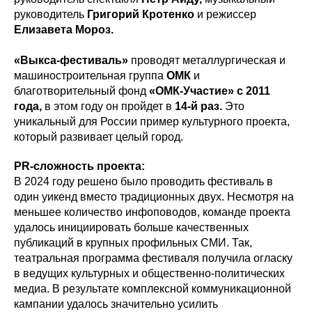
руководитель
Григорий Кротенко
и режиссер
Елизавета Мороз.
«Выкса-фестиваль»
проводят металлургическая и
машиностроительная группа
ОМК
и
благотворительный фонд
«ОМК-Участие» с 2011
года,
в этом году он пройдет в
14-й раз.
Это
уникальный для России пример культурного проекта,
который развивает целый город.
PR-сложность проекта:
В 2024 году решено было проводить фестиваль в
один уикенд вместо традиционных двух. Несмотря на
меньшее количество инфоповодов, команде проекта
удалось инициировать больше качественных
публикаций в крупных профильных СМИ. Так,
театральная программа фестиваля получила огласку
в ведущих культурных и общественно-политических
медиа. В результате комплексной коммуникационной
кампании удалось значительно усилить