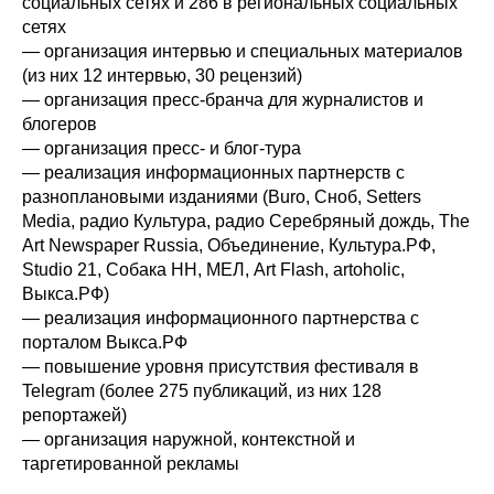
социальных сетях и 286 в региональных социальных
сетях
— организация интервью и специальных материалов
(из них 12 интервью, 30 рецензий)
— организация пресс-бранча для журналистов и
блогеров
— организация пресс- и блог-тура
— реализация информационных партнерств с
разноплановыми изданиями (Buro, Сноб, Setters
Media, радио Культура, радио Серебряный дождь, The
Art Newspaper Russia, Объединение, Культура.РФ,
Studio 21, Собака НН, МЕЛ, Art Flash, artoholic,
Выкса.РФ)
— реализация информационного партнерства с
порталом Выкса.РФ
— повышение уровня присутствия фестиваля в
Telegram (более 275 публикаций, из них 128
репортажей)
— организация наружной, контекстной и
таргетированной рекламы