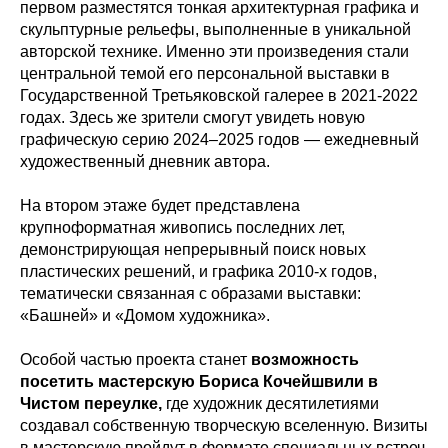
первом разместятся тонкая архитектурная графика и
скульптурные рельефы, выполненные в уникальной
авторской технике. Именно эти произведения стали
центральной темой его персональной выставки в
Государственной Третьяковской галерее в 2021-2022
годах. Здесь же зрители смогут увидеть новую
графическую серию 2024–2025 годов — ежедневный
художественный дневник автора.
На втором этаже будет представлена
крупноформатная живопись последних лет,
демонстрирующая непрерывный поиск новых
пластических решений, и графика 2010-х годов,
тематически связанная с образами выставки:
«Башней» и «Домом художника».
Особой частью проекта станет
возможность
посетить мастерскую Бориса Кочейшвили в
Чистом переулке,
где художник десятилетиями
создавал собственную творческую вселенную. Визиты
в мастерскую пройдут в формате специальных встреч