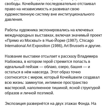
свободы. Кочейшвили последовательно отстаивал
право на независимость и развивал свою
художественную систему вне институционального
давления.
Работы художника экспонировались на ключевых
международных выставках, включая значимый проект
«Прямо из Москвы!» в Нью-Йорке (1987), Chicago
International Art Exposition (1986), Art Brussels и другие.
Название выставки отсылает к рассказу Владимира
Набокова, в котором герой стремится попасть в
идеальный пейзаж — облако, озеро, башня — и
остаться в нём навсегда. Этот образ точно
соотносится с миром, который Кочейшвили создавал
всю жизнь: замкнутое, интимное пространство
мастерской, наполненное тишиной, ясной структурой
образов и личной поэтикой.
Экспозиция развернётся на двух этажах Фонда. На