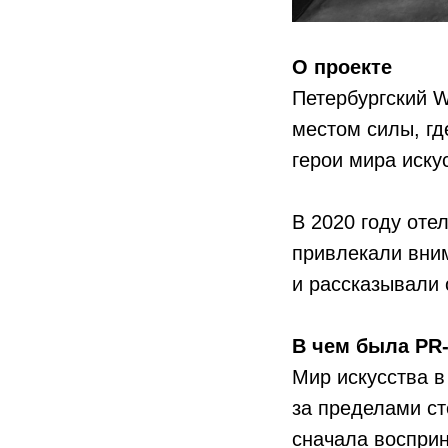
О проекте
Петербургский W
местом силы, гд
герои мира иску
В 2020 году оте
привлекали вним
и рассказывали 
В чем была PR
Мир искусства в
за пределами ст
сначала восприн