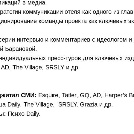
ликаций в медиа.
ратегии коммуникации отеля как одного из гла
ционирование команды проекта как ключевых эк
серии интервью и комментариев с идеологом 
й Барановой.
индивидуальных пресс-туров для ключевых изд
 AD, The Village, SRSLY и др.
джитал СМИ:
Esquire, Tatler, GQ, AD, Harper’s B
а Daily, The Village, SRSLY, Grazia и др.
лы:
Психо Daily.