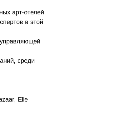
вных арт-отелей
спертов в этой
и управляющей
аний, среди
azaar, Elle