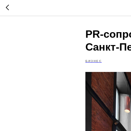
PR-сопр
Санкт-П
БИЗНЕС