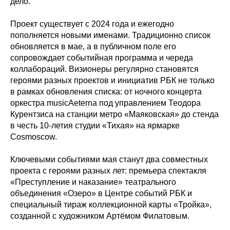
дело.
Проект существует с 2024 года и ежегодно
пополняется новыми именами. Традиционно список
обновляется в мае, а в публичном поле его
сопровождает событийная программа и череда
коллабораций. Визионеры регулярно становятся
героями разных проектов и инициатив РБК не только
в рамках обновления списка: от ночного концерта
оркестра musicAeterna под управлением Теодора
Курентзиса на станции метро «Маяковская» до стенда
в честь 10-летия студии «Тихая» на ярмарке
Cosmoscow.
Ключевыми событиями мая станут два совместных
проекта с героями разных лет: премьера спектакля
«Преступление и наказание» театрального
объединения «Озеро» в Центре событий РБК и
специальный тираж коллекционной карты «Тройка»,
созданной с художником Артёмом Филатовым.