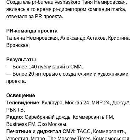
Создатель pr-bureau vesnaskoro Таня Немировская,
являясь в то время pr-директором компании marka,
отвечала за PR проекта.
PR-команда проекта
Татьяна Немировская, Александр Астахов, Кристина
Вронская.
Результаты
— Более 140 публикаций в СМИ.
— Более 20 интервью с создателями и художниками
проекта.
Освещение
Телевидение:
Культура, Москва 24, МИР 24,
Дождь*
,
РБК ТВ.
Радио:
Серебряный дождь, Коммерсантъ FM,
Business FM, Эхо Москвы.
Печатные и диджитал СМИ:
ТАСС, Коммерсантъ,
Известия, Метро, The Moscow Times, Комсомольская