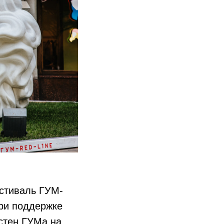
стиваль ГУМ-
при поддержке
стен ГУМа на