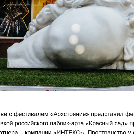
тве с фестивалем «Архстояние» представил фе
авкой российского паблик-арта «Красный сад» 
ртнера – компании «ИНТЕКО». Пространство у 