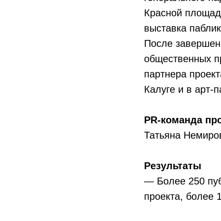
Красной площади
выставка паблик
После завершен
общественных пр
партнера проек
Калуге и в арт-
PR-команда пр
Татьяна Немиро
Результаты
— Более 250 пу
проекта, более 