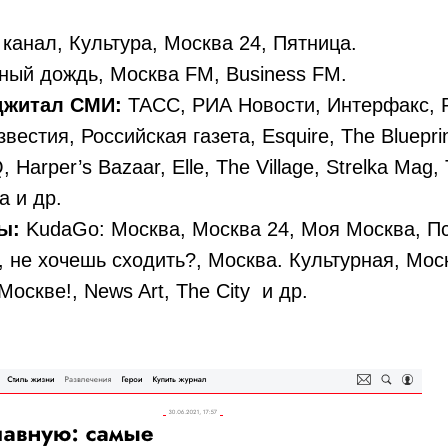
 канал, Культура, Москва 24, Пятница.
ный дождь, Москва FM, Business FM.
джитал СМИ:
ТАСС, РИА Новости, Интерфакс, 
естия, Российская газета, Esquire, The Blueprin
, Harper’s Bazaar, Elle, The Village, Strelka Mag, 
a и др.
лы:
KudaGo: Москва, Москва 24, Моя Москва, Пси
т, не хочешь сходить?, Москва. Культурная, Мос
 Москве!, News Art, The City и др.