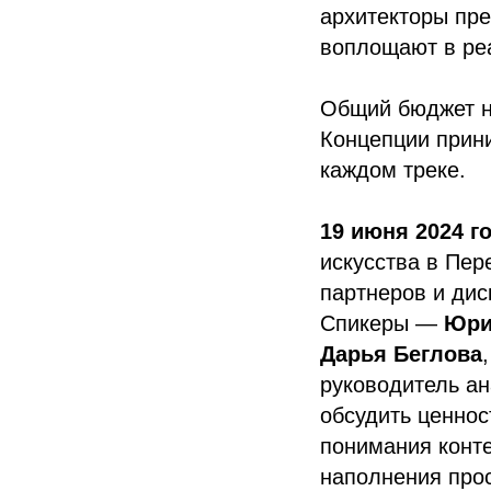
архитекторы пре
воплощают в ре
Общий бюджет н
Концепции прин
каждом треке.
19 июня 2024 г
искусства в Пер
партнеров и ди
Спикеры —
Юри
Дарья Беглова
руководитель ан
обсудить ценнос
понимания конте
наполнения про