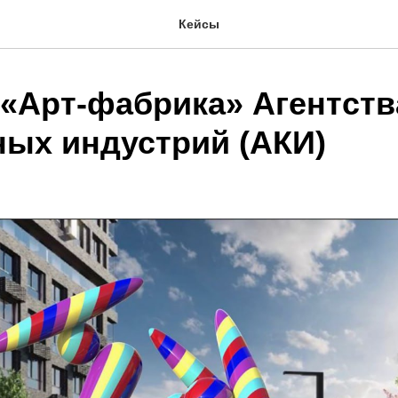
Кейсы
 «Арт-фабрика» Агентств
ных индустрий (АКИ)