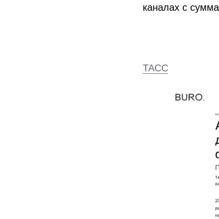
каналах с сумм
ТАСС