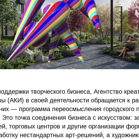
оддержки творческого бизнеса, Агентство креа
ы (АКИ) в своей деятельности обращается к р
 них — программа переосмысления городского 
.
Это точка соединения бизнеса с искусством: з
й, торговых центров и другие организации фо
аботку нестандартных арт-решений, а художник