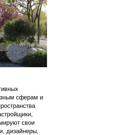
тивных
азным сферам и
пространства
астройщики,
рмируют свои
и, дизайнеры,