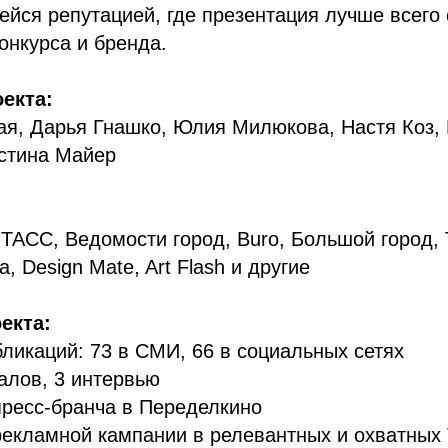
ейся репутацией, где презентация лучше всего
онкурса и бренда.
екта:
ая, Дарья Гнашко, Юлия Милюкова, Настя Коз,
истина Майер
 ТАСС, Ведомости город, Buro, Большой город, 
, Design Mate, Art Flash и другие
екта:
ликаций: 73 в СМИ, 66 в социальных сетях
алов, 3 интервью
пресс-бранча в Переделкино
екламной кампании в релевантных и охватных 