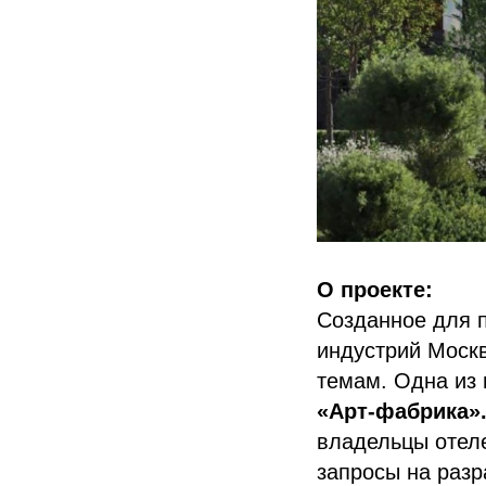
О проекте:
Созданное для п
индустрий Москв
темам. Одна из
«Арт-фабрика»
владельцы отеле
запросы на разр