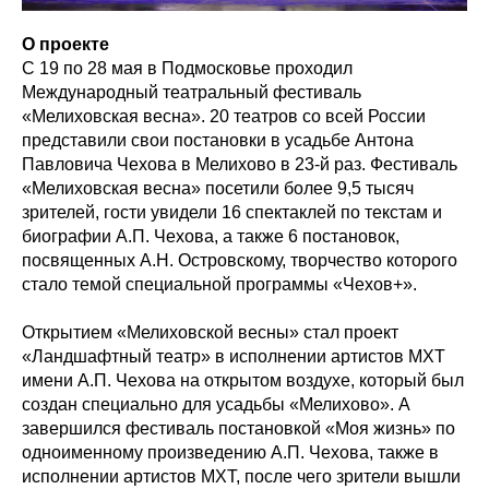
О проекте
С 19 по 28 мая в Подмосковье проходил
Международный театральный фестиваль
«Мелиховская весна». 20 театров со всей России
представили свои постановки в усадьбе Антона
Павловича Чехова в Мелихово в 23-й раз. Фестиваль
«Мелиховская весна» посетили более 9,5 тысяч
зрителей, гости увидели 16 спектаклей по текстам и
биографии А.П. Чехова, а также 6 постановок,
посвященных А.Н. Островскому, творчество которого
стало темой специальной программы «Чехов+».
Открытием «Мелиховской весны» стал проект
«Ландшафтный театр» в исполнении артистов МХТ
имени А.П. Чехова на открытом воздухе, который был
создан специально для усадьбы «Мелихово». А
завершился фестиваль постановкой «Моя жизнь» по
одноименному произведению А.П. Чехова, также в
исполнении артистов МХТ, после чего зрители вышли