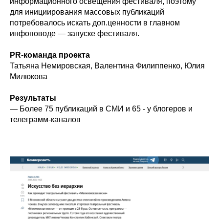
информационного освещения фестиваля, поэтому
для инициирования массовых публикаций
потребовалось искать доп.ценности в главном
инфоповоде — запуске фестиваля.
PR-команда проекта
Татьяна Немировская, Валентина Филиппенко, Юлия
Милюкова
Результаты
— Более 75 публикаций в СМИ и 65 - у блогеров и
телеграмм-каналов