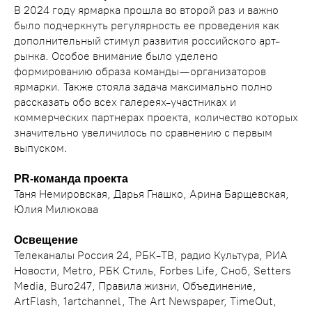
В 2024 году ярмарка прошла во второй раз и важно
было подчеркнуть регулярность ее проведения как
дополнительный стимул развития российского арт-
рынка. Особое внимание было уделено
формированию образа команды — организаторов
ярмарки. Также стояла задача максимально полно
рассказать обо всех галереях-участниках и
коммерческих партнерах проекта, количество которых
значительно увеличилось по сравнению с первым
выпуском.
PR-команда проекта
Таня Немировская, Дарья Гнашко, Арина Барщевская,
Юлия Милюкова
Освещение
Телеканалы Россия 24, РБК-ТВ, радио Культура, РИА
Новости, Metro, РБК Стиль, Forbes Life, Сноб, Setters
Media, Buro247, Правила жизни, Объединение,
ArtFlash, 1artchannel, The Art Newspaper, TimeOut,