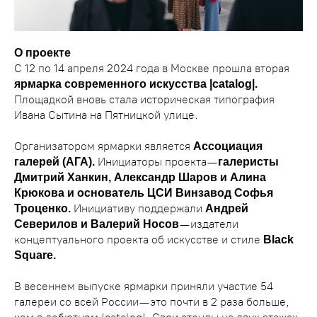
О проекте
С 12 по 14 апреля 2024 года в Москве прошла вторая
ярмарка современного искусства |catalog|.
Площадкой вновь стала историческая типография
Ивана Сытина на Пятницкой улице.
Организатором ярмарки является
Ассоциация
Инициаторы проекта —
галерей (АГА).
галеристы
Дмитрий Ханкин, Александр Шаров и Алина
Крюкова и основатель ЦСИ Винзавод Софья
Инициативу поддержали
Троценко.
Андрей
— издатели
Северилов и Валерий Носов
концептуального проекта об искусстве и стиле
Black
Square.
В весеннем выпуске ярмарки приняли участие 54
галереи со всей России — это почти в 2 раза больше,