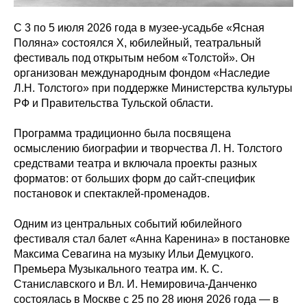
С 3 по 5 июля 2026 года в музее-усадьбе «Ясная
Поляна» состоялся Х, юбилейный, театральный
фестиваль под открытым небом «Толстой». Он
организован международным фондом «Наследие
Л.Н. Толстого» при поддержке Министерства культуры
РФ и Правительства Тульской области.
Программа традиционно была посвящена
осмыслению биографии и творчества Л. Н. Толстого
средствами театра и включала проекты разных
форматов: от больших форм до сайт-специфик
постановок и спектаклей-променадов.
Одним из центральных событий юбилейного
фестиваля стал балет «Анна Каренина» в постановке
Максима Севагина на музыку Ильи Демуцкого.
Премьера Музыкального театра им. К. С.
Станиславского и Вл. И. Немировича-Данченко
состоялась в Москве с 25 по 28 июня 2026 года — в