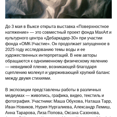
До 3 мая в Выксе открыта выставка «Поверхностное
натяжение» — это совместный проект фонда MaxArt и
культурного центра «Дебаркадер-30» при участии
фонда «ОМК-Участие». Он продолжает запущенное в
2025 году исследованию темы воды и ее
художественных интерпретаций. В нем авторы
обращаются к одноименному физическому явлению
— невидимой пленке, возникающей благодаря
сцеплению молекул и удерживающей хрупкий баланс
между двумя стихиями.
В экспозиции представлены работы в различных
медиумах — живопись, графика, видео, текстиль и
фотография. Участники: Маша Обухова, Наташа Тарр,
Иван Новиков, Нурия Нургалиева, Александр Лемиш,
Анна Тарарова, Лиза Попова, Оксана Сазонова,