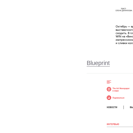
Blueprint