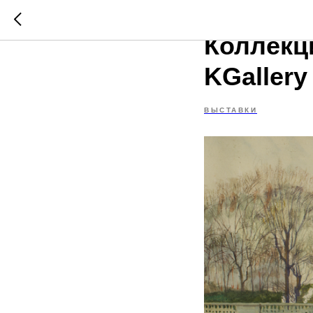
«Послед
Коллекц
KGallery
ВЫСТАВКИ