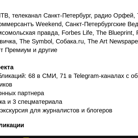
ТВ, телеканал Санкт-Петербург, радио Орфей,
оммерсантъ Weekend, Санкт-Петербургские Вед
сомольская правда, Forbes Life, The Blueprint,
ичка, The Symbol, Собака.ru, The Art Newspaper,
т Премиум и другие
екта
ликаций: 68 в СМИ, 71 в Telegram-каналах с 
иков
нных партнера
жа и 3 спецматериала
экскурсия для журналистов и блогеров
ликации