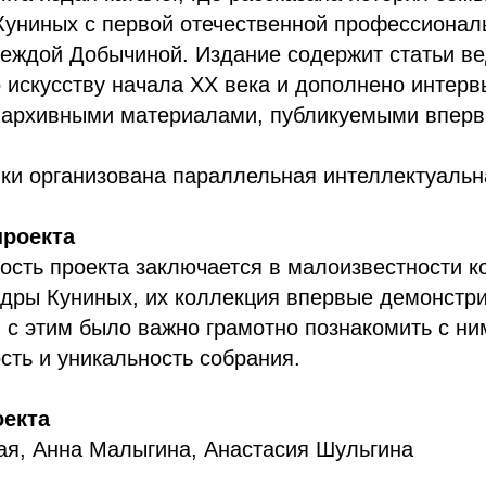
Куниных с первой отечественной профессионал
деждой Добычиной. Издание содержит статьи в
 искусству начала ХХ века и дополнено интерв
 архивными материалами, публикуемыми вперв
ки организована параллельная интеллектуальн
проекта
ость проекта заключается в малоизвестности 
ндры Куниных, их коллекция впервые демонстр
и с этим было важно грамотно познакомить с н
сть и уникальность собрания.
оекта
ая, Анна Малыгина, Анастасия Шульгина