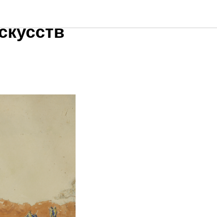
скусств