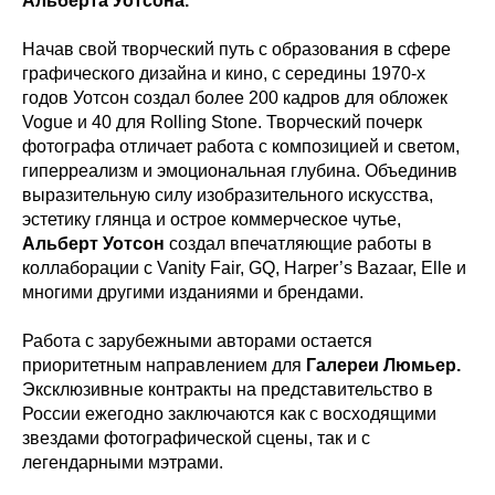
Альберта Уотсона.
Начав свой творческий путь с образования в сфере
графического дизайна и кино, с середины 1970-х
годов Уотсон создал более 200 кадров для обложек
Vogue и 40 для Rolling Stone. Творческий почерк
фотографа отличает работа с композицией и светом,
гиперреализм и эмоциональная глубина. Объединив
выразительную силу изобразительного искусства,
эстетику глянца и острое коммерческое чутье,
Альберт Уотсон
создал впечатляющие работы в
коллаборации с Vanity Fair, GQ, Harper’s Bazaar, Elle и
многими другими изданиями и брендами.
Работа с зарубежными авторами остается
приоритетным направлением для
Галереи Люмьер.
Эксклюзивные контракты на представительство в
России ежегодно заключаются как с восходящими
звездами фотографической сцены, так и с
легендарными мэтрами.