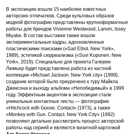
В экспозицию вошли 15 наиболее известных
авторских отпечатков. Среди культовых образов
модной фотографии представлены крупноформатные
работы для брендов Vivienne Westwood, Lanvin, Issey
Miyake. В состав выставки также вошли
экспериментальные кадры, вдохновленные
пластическими поисками («Gail Elliot. New York»,
1989), эстетикой сюрреализма («Suvi Koponen. New
York», 2019). Специально для проекта Галереи
Люмьер будет представлена работа из частной
коллекции «Michael Jackson. New York city» (1999),
создание которой было приурочено к туру Майкла
Джексона и выходу альбома «Непобедимый» в 1999
году. Эффектным акцентом в экспозиции стали
уникальные контактные листы — фотографии
«Hitchcock with Goose. Contact» (1973), а также
«Monkey with Gun. Contact. New York City» (1992)
позволяют детально рассмотреть процесс авторской
работы над серией и являются визитной карточкой