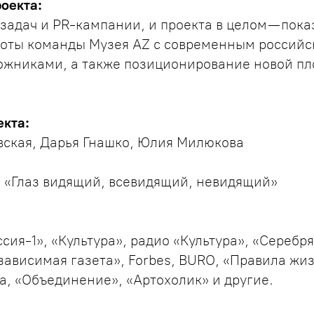
оекта:
задач и PR-кампании, и проекта в целом — пока
боты команды Музея AZ с современным российс
ожниками, а также позиционирование новой п
екта:
вская, Дарья Гнашко, Юлия Милюкова
а «Глаз видящий, всевидящий, невидящий»
сия-1», «Культура», радио «Культура», «Серебр
зависимая газета», Forbes, BURO, «Правила жиз
a, «Объединение», «Артохолик» и другие.