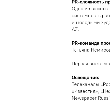
PR-сложность пр
Одна из важных 
системность ра
и молодыми худ
AZ.
PR-команда про
Татьяна Немиро
Первая выставк
Освещение:
Телеканалы «Рос
«Известия», «Не
Newspaper Russi