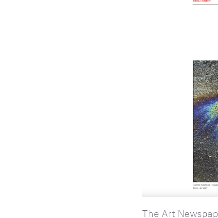
The Art Newspap