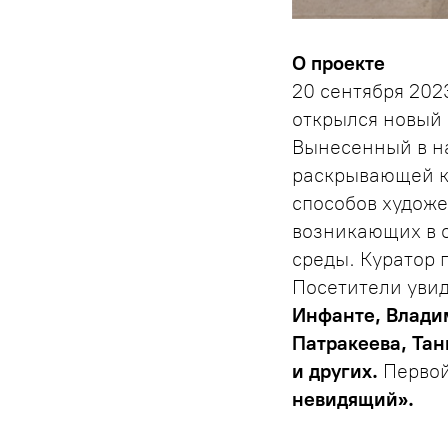
О проекте
20 сентября 202
открылся новый
Вынесенный в н
раскрывающей к
способов худож
возникающих в о
среды. Куратор 
Посетители уви
Инфанте, Влади
Патракеева, Тан
и других.
Первой
невидящий».