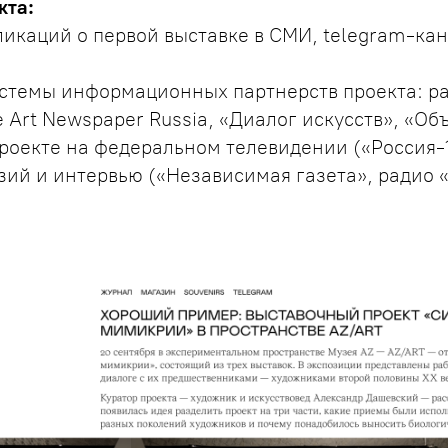
кта:
ликаций о первой выставке в СМИ, telegram-кан
стемы информационных партнерств проекта: ра
e Art Newspaper Russia, «Диалог искусств», «О
роекте на федеральном телевидении («Россия-1
ий и интервью («Независимая газета», радио «