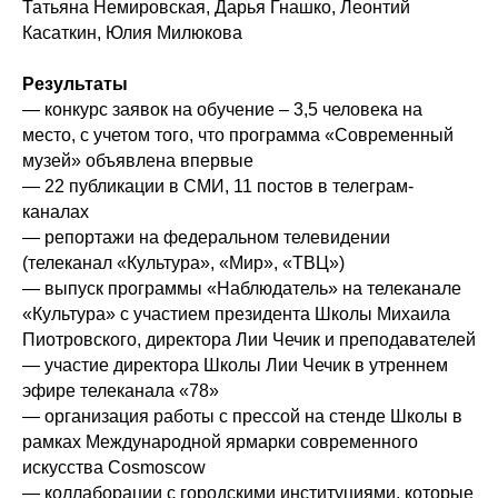
Татьяна Немировская, Дарья Гнашко, Леонтий
Касаткин, Юлия Милюкова
Результаты
— конкурс заявок на обучение – 3,5 человека на
место, с учетом того, что программа «Современный
музей» объявлена впервые
— 22 публикации в СМИ, 11 постов в телеграм-
каналах
— репортажи на федеральном телевидении
(телеканал «Культура», «Мир», «ТВЦ»)
— выпуск программы «Наблюдатель» на телеканале
«Культура» с участием президента Школы Михаила
Пиотровского, директора Лии Чечик и преподавателей
— участие директора Школы Лии Чечик в утреннем
эфире телеканала «78»
— организация работы с прессой на стенде Школы в
рамках Международной ярмарки современного
искусства Cosmoscow
— коллаборации с городскими институциями, которые