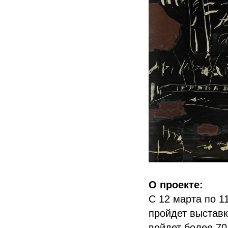
О проекте:
С 12 марта по 1
пройдет выстав
войдет более 70